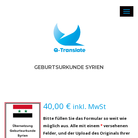
Toggl
navig
GEBURTSURKUNDE SYRIEN
40,00
€
inkl. MwSt
Bitte füllen Sie das Formular so weit wie
möglich aus. Alle mit einem
*
versehenen
Felder, und der Upload des Originals Ihrer