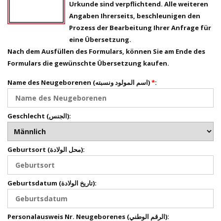
Urkunde sind verpflichtend. Alle weiteren
Angaben Ihrerseits, beschleunigen den
Prozess der Bearbeitung Ihrer Anfrage für
eine Übersetzung.
Nach dem Ausfüllen des Formulars, können Sie am Ende des
Formulars die gewünschte Übersetzung kaufen.
Name des Neugeborenen (اسم المولود ونسبته)
*
:
Geschlecht (الجنس):
Geburtsort (محل الولادة):
Geburtsdatum (تاريخ الولادة):
Personalausweis Nr. Neugeborenes (الرقم الوطني):