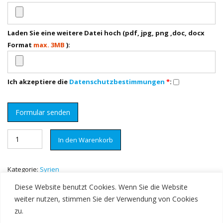
Laden Sie eine weitere Datei hoch (pdf, jpg, png ,doc, docx
Format
max. 3MB
):
Ich akzeptiere die
Datenschutzbestimmungen
*
:
Geburtsurkunde
In den Warenkorb
Syrien
Menge
Kategorie:
Syrien
Diese Website benutzt Cookies. Wenn Sie die Website
weiter nutzen, stimmen Sie der Verwendung von Cookies
zu.