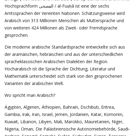
Hochsprachform الفصحى / al-Fuṣḥā ist eine der sechs
Amtssprachen der Vereinten Nationen. Schätzungsweise wird
Arabisch von 313 Millionen Menschen als Muttersprache und
von weiteren 424 Millionen als Zweit- oder Fremdsprache
gesprochen.
Die moderne arabische Standardsprache entwickelte sich aus
der aramäischen, hebräischen und aus der unterschiedlichen
spracheklassischen Arabischen Dialekten der Region.
Hocharabisch ist die Sprache der Dichtung, Literatur und
Mathematik unterscheidet sich stark von den gesprochenen
Varianten der arabischen Welt.
Wo spricht man Arabisch?
Ägypten, Algerien, Äthiopien, Bahrain, Dschibuti, Eritrea,
Gambia, Irak, Iran, Israel, Jemen, Jordanien, Katar, Komoren,
Kuwait, Libanon, Libyen, Mali, Marokko, Mauretanien, Niger,
Nigeria, Oman, Die Palästinensische Autonomiebehörde, Saudi-