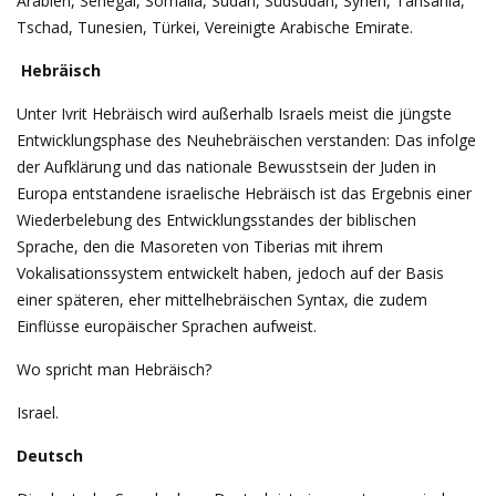
Arabien, Senegal, Somalia, Sudan, Südsudan, Syrien, Tansania,
Tschad, Tunesien, Türkei, Vereinigte Arabische Emirate.
Hebräisch
Unter Ivrit Hebräisch wird außerhalb Israels meist die jüngste
Entwicklungsphase des Neuhebräischen verstanden: Das infolge
der Aufklärung und das nationale Bewusstsein der Juden in
Europa entstandene israelische Hebräisch ist das Ergebnis einer
Wiederbelebung des Entwicklungsstandes der biblischen
Sprache, den die Masoreten von Tiberias mit ihrem
Vokalisationssystem entwickelt haben, jedoch auf der Basis
einer späteren, eher mittelhebräischen Syntax, die zudem
Einflüsse europäischer Sprachen aufweist.
Wo spricht man Hebräisch?
Israel.
Deutsch