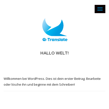
Toggl
navig
HALLO WELT!
Willkommen bei WordPress. Dies ist dein erster Beitrag. Bearbeite
oder lösche ihn und beginne mit dem Schreiben!