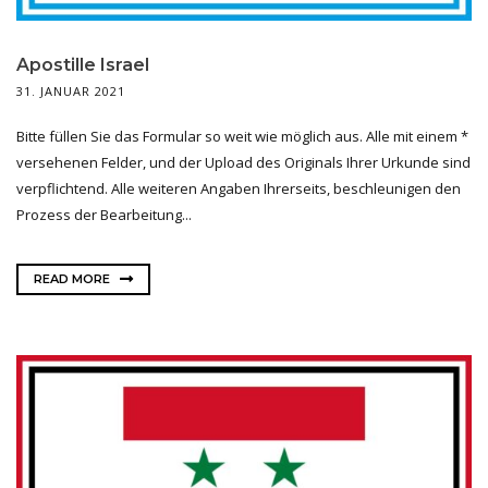
Apostille Israel
31. JANUAR 2021
Bitte füllen Sie das Formular so weit wie möglich aus. Alle mit einem *
versehenen Felder, und der Upload des Originals Ihrer Urkunde sind
verpflichtend. Alle weiteren Angaben Ihrerseits, beschleunigen den
Prozess der Bearbeitung...
READ MORE