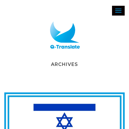
Toggl
navig
ARCHIVES